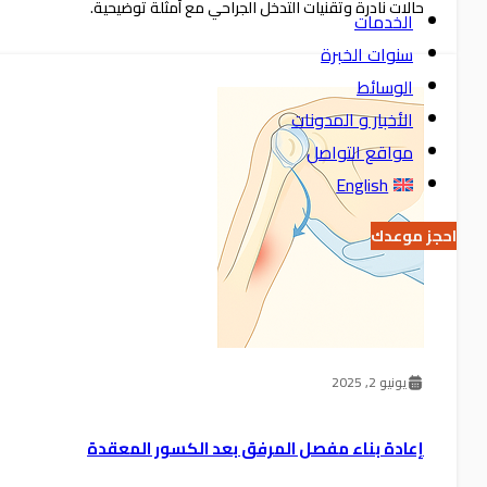
حالات نادرة وتقنيات التدخل الجراحي مع أمثلة توضيحية.
الخدمات
سنوات الخبرة
الوسائط
الأخبار و المدونات
مواقع التواصل
English
احجز موعدك
يونيو 2, 2025
إعادة بناء مفصل المرفق بعد الكسور المعقدة