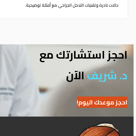
حالات نادرة وتقنيات التدخل الجراحي مع أمثلة توضيحية.
احجز استشارتك مع
د. شريف
الآن
احجز موعدك اليوم!