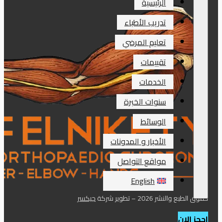
الرئيسية
تدريب الأطباء
تعليم المرضي
تقييمات
الخدمات
سنوات الخبرة
الوسائط
الأخبار و المدونات
مواقع التواصل
English
حقوق الطبع والنشر 2026 – تطوير شركة
جيكسر
احجز الان