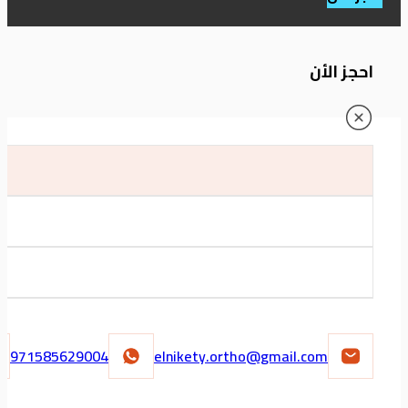
احجز الأن
971585629004
elnikety.ortho@gmail.com