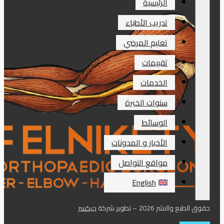
الرئيسية
تدريب الأطباء
تعليم المرضي
تقييمات
الخدمات
سنوات الخبرة
الوسائط
الأخبار و المدونات
مواقع التواصل
English
حقوق الطبع والنشر 2026 – تطوير شركة
جيكسر