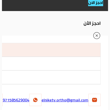
احجز الان
احجز الأن
971585629004
elnikety.ortho@gmail.com