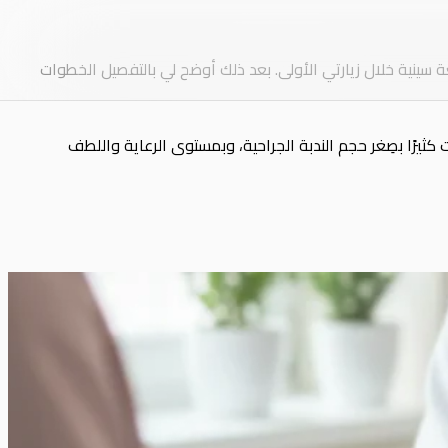
ة سينية خلال زيارتي الأولى. بعد ذلك أوضح لي بالتفصيل الخطوات
كثيرًا بصِغر حجم الندبة الجراحية، وبمستوى الرعاية واللطف