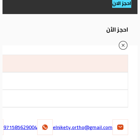
احجز الان
احجز الأن
971585629004
elnikety.ortho@gmail.com