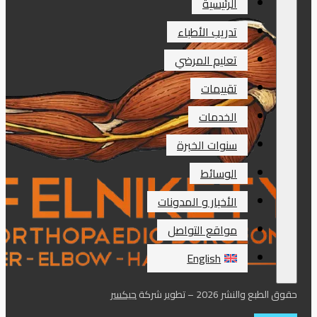
الرئيسية
تدريب الأطباء
تعليم المرضي
تقييمات
الخدمات
سنوات الخبرة
الوسائط
الأخبار و المدونات
مواقع التواصل
English
حقوق الطبع والنشر 2026 – تطوير شركة
جيكسر