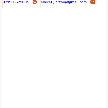
971585629004
elnikety.ortho@gmail.com