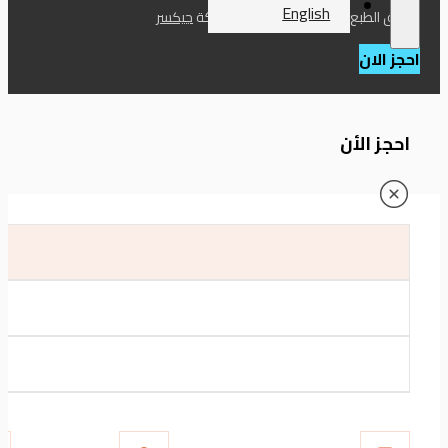
English
حقوق الطبع والنشر 2026 – تطوير شركة
جيكسر
احجز الان
احجز الأن