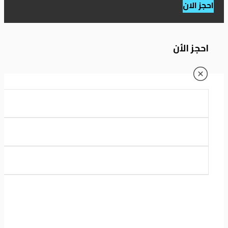
احجز الان
احجز الأن