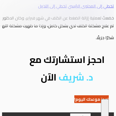
تخطي إلى المحتوى الرئيسي
تخطي إلى التذييل
خضعتُ لعملية إزالة الضغط عن الكتف في شهر فبراير، وكان الدكتور ال
تم علاج مشكلة الكتف لدي بشكل كامل، وإذا ما ظهرت مشكلة التهاب الم
شكرًا جزيلًا.
احجز استشارتك مع
د. شريف
الآن
احجز موعدك اليوم!